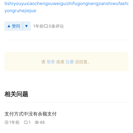
tishiyouyuxiaochengxuweiguizhifugongnengzanshiwufashi
yongruhejiejue
赞同
1年前
0条评论
请
登录
或者
注册
后回复。
相关问题
支付方式中没有余额支付
1年前
1
48