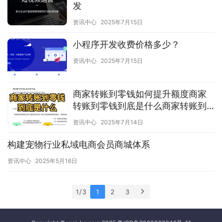
发
资讯中心
2025年7月15日
小程序开发收费价格多少？
资讯中心
2025年7月15日
商家转账到零钱如何提升额度商家
转账到零钱到底是什么商家转账到
零钱如何提升额度
资讯中心
2025年7月14日
构建宠物行业私域电商会员商城体系
资讯中心
2025年5月16日
1 / 3
1
2
3