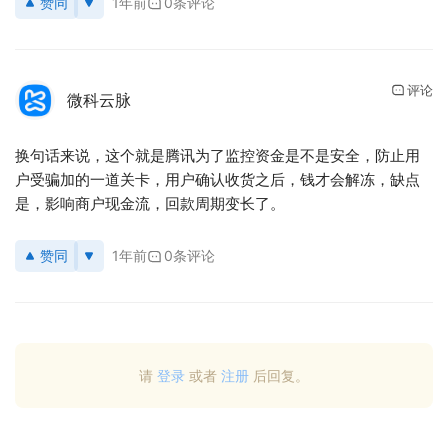
赞同
1年前
0条评论
评论
微科云脉
换句话来说，这个就是腾讯为了监控资金是不是安全，防止用
户受骗加的一道关卡，用户确认收货之后，钱才会解冻，缺点
是，影响商户现金流，回款周期变长了。
赞同
1年前
0条评论
请
登录
或者
注册
后回复。