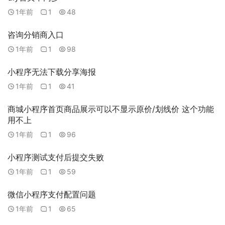
1年前
1
48
咨询分销商入口
1年前
1
98
小程序无法下载分享海报
1年前
1
41
商城小程序首页商品展示可以不显示原价/划线价 这个功能
用不上
1年前
1
96
小程序测试支付后提交失败
1年前
1
59
微信小程序支付配置问题
1年前
1
65