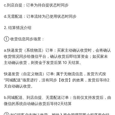
c.到店自提：订单为待自提状态时同步
d.无需配送：订单流转为已使用状态时同步
2. 结算情况介绍
① 收货信息同步场景：
a.快递发货（系统物流）订单：买家主动确认收货时，会将确认
收货情况同步给微信平台，确认收货后即结算资金；如买家未
主动确认收货，则资金于发货后第 10 天结算。
快递发货（自定义物流）订单: 属于无物流信息，发货方式按
“同城配送”场景进行，没有同步【收货】的效果，发货后等待2
天自动确认收货。
b.同城配送、到店自提、无需配送订单：当前仅支持发货后，由
微信的系统自动确认收货后等待2天结算
② 如C端客户未确认收货，被纳入资金管理范围小程序资金结