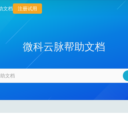
助文档
注册试用
微科云脉帮助文档