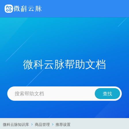
微科云脉帮助文档
微科云脉知识库
商品管理
推荐设置