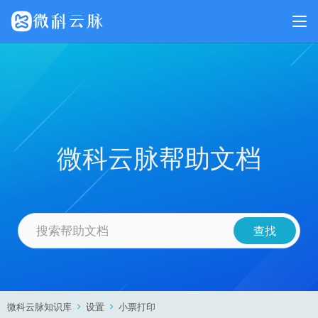
微科云脉帮助文档
微科云脉知识库
设置
小票打印