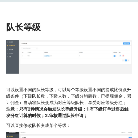
队长等级
可以设置不同的队长等级，可以每个等级设置不同的提成比例跟升
级条件（下级队长数，下级人数，下级分销商数，已提现佣金，累
计佣金）自动将队长变成为对应等级队长，享受对应等级分红；
注意：只有2种情况会触发队长等级升级：1.有下级订单过售后触
发分红计算的时候；2.审核通过队长申请；
可以直接修改队长变成某个等级：