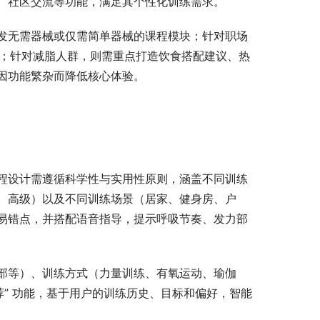
、社区交流等功能，满足其个性化训练需求。
发无需器械或仅需简单器械的课程模块；针对职场
课程；针对减脂人群，则需重点打造饮食搭配建议、热
因功能繁杂而降低核心体验。
程设计需遵循科学性与实用性原则，涵盖不同训练
、高级）以及不同训练场景（居家、健身房、户
易错点，并搭配语音指导，提示呼吸节奏、发力部
部等）、训练方式（力量训练、有氧运动、瑜伽
荐” 功能，基于用户的训练历史、目标和偏好，智能