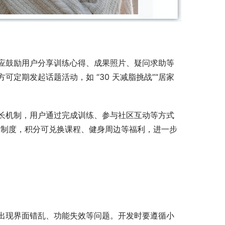
应鼓励用户分享训练心得、成果照片、疑问求助等
定期发起话题活动，如 “30 天减脂挑战”“居家
长机制，用户通过完成训练、参与社区互动等方式
” 制度，积分可兑换课程、健身周边等福利，进一步
出现界面错乱、功能失效等问题。开发时要遵循小