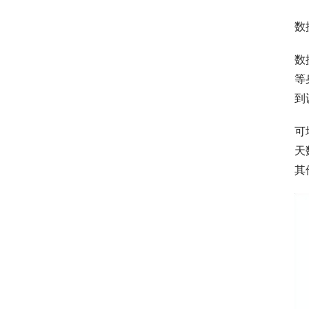
数
数
等
到
可
天
其