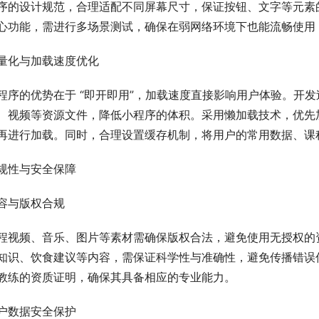
序的设计规范，合理适配不同屏幕尺寸，保证按钮、文字等元素
心功能，需进行多场景测试，确保在弱网络环境下也能流畅使用
量化与加载速度优化
程序的优势在于 “即开即用”，加载速度直接影响用户体验。开
、视频等资源文件，降低小程序的体积。采用懒加载技术，优先
再进行加载。同时，合理设置缓存机制，将用户的常用数据、课
规性与安全保障
容与版权合规
程视频、音乐、图片等素材需确保版权合法，避免使用无授权的
知识、饮食建议等内容，需保证科学性与准确性，避免传播错误
教练的资质证明，确保其具备相应的专业能力。
户数据安全保护