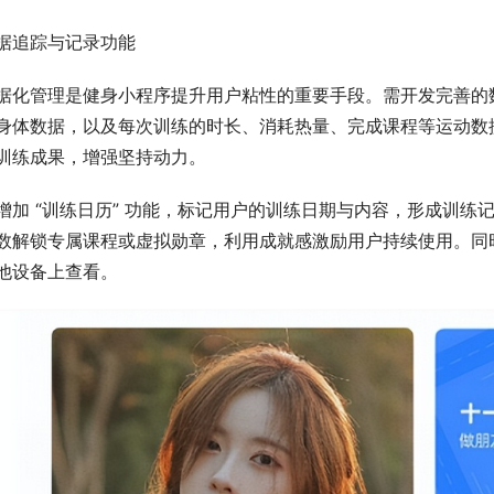
据追踪与记录功能
据化管理是健身小程序提升用户粘性的重要手段。需开发完善的
身体数据，以及每次训练的时长、消耗热量、完成课程等运动数
训练成果，增强坚持动力。
增加 “训练日历” 功能，标记用户的训练日期与内容，形成训
数解锁专属课程或虚拟勋章，利用成就感激励用户持续使用。同
他设备上查看。