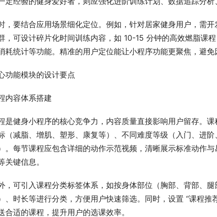
一定经验的健身爱好者，则应强化进阶训练计划、数据追踪分析
时，要结合应用场景细化定位。例如，针对居家健身用户，需开
群，可设计碎片化时间训练内容，如 10-15 分钟的高效燃脂
消耗统计等功能。精准的用户定位能让小程序功能更聚焦，避免
心功能模块的设计要点
程内容体系搭建
程是健身小程序的核心竞争力，内容质量直接影响用户留存。课
标（减脂、增肌、塑形、康复等）、不同难度等级（入门、进阶
）。每节课程应包含详细的动作示范视频，清晰展示标准动作与
等关键信息。
外，可引入课程分类标签体系，如按身体部位（胸部、背部、腿
）、时长等进行分类，方便用户快速筛选。同时，设置 “课程推
送合适的课程，提升用户的选课效率。