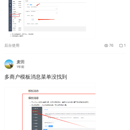
后台使用
76
1
麦田
1年前
多商户模板消息菜单没找到