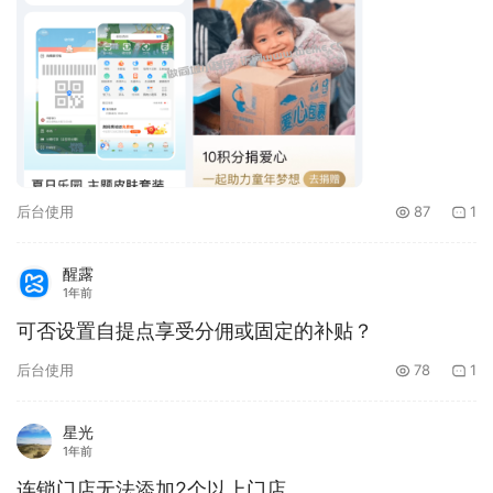
后台使用
87
1
醒露
1年前
可否设置自提点享受分佣或固定的补贴？
后台使用
78
1
星光
1年前
连锁门店无法添加2个以上门店